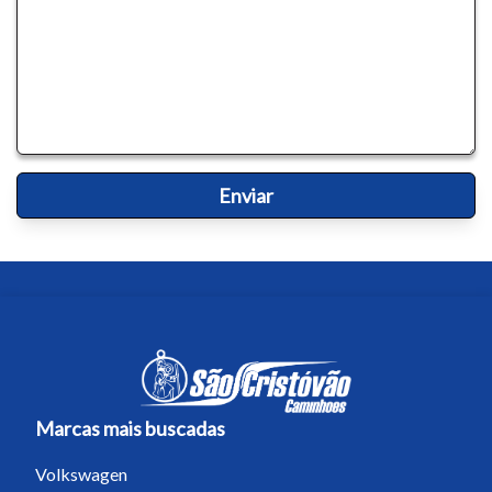
Tamanho do texto
Para aumentar ou diminuir a fonte em
nosso site, utilize os atalhos Ctrl+ (para
aumentar) e Ctrl- (para diminuir) no seu
teclado.
Fechar
Marcas mais buscadas
Volkswagen