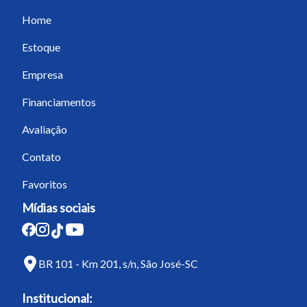
Home
Estoque
Empresa
Financiamentos
Avaliação
Contato
Favoritos
Mídias sociais
BR 101 - Km 201, s/n, São José-SC
Institucional: