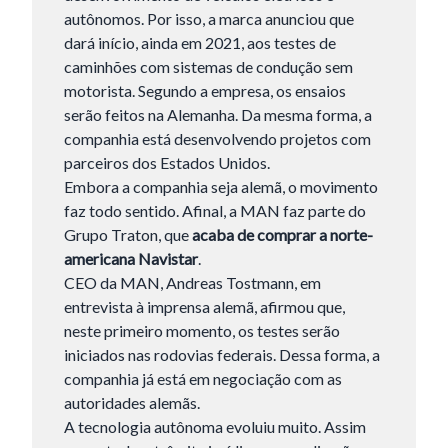
autônomos. Por isso, a marca anunciou que
dará início, ainda em 2021, aos testes de
caminhões com sistemas de condução sem
motorista. Segundo a empresa, os ensaios
serão feitos na Alemanha. Da mesma forma, a
companhia está desenvolvendo projetos com
parceiros dos Estados Unidos.
Embora a companhia seja alemã, o movimento
faz todo sentido. Afinal, a MAN faz parte do
Grupo Traton, que
acaba de comprar a norte-
americana Navistar
.
CEO da MAN, Andreas Tostmann, em
entrevista à imprensa alemã, afirmou que,
neste primeiro momento, os testes serão
iniciados nas rodovias federais. Dessa forma, a
companhia já está em negociação com as
autoridades alemãs.
A tecnologia autônoma evoluiu muito. Assim