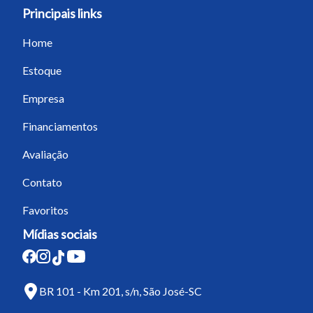
Principais links
Home
Estoque
Empresa
Financiamentos
Avaliação
Contato
Favoritos
Mídias sociais
BR 101 - Km 201, s/n, São José-SC