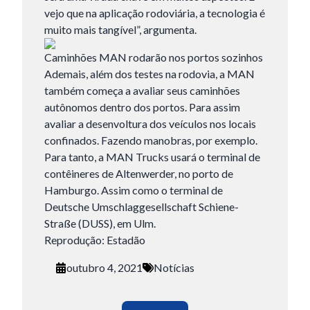
Fechar
vejo que na aplicação rodoviária, a tecnologia é
muito mais tangível”, argumenta.
Caminhões MAN rodarão nos portos sozinhos
Ademais, além dos testes na rodovia, a MAN
também começa a avaliar seus caminhões
autônomos dentro dos portos. Para assim
avaliar a desenvoltura dos veículos nos locais
confinados. Fazendo manobras, por exemplo.
Para tanto, a MAN Trucks usará o terminal de
contêineres de Altenwerder, no porto de
Hamburgo. Assim como o terminal de
Deutsche Umschlaggesellschaft Schiene-
Straße (DUSS), em Ulm.
Reprodução:
Estadão
outubro 4, 2021
Notícias