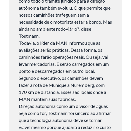
como todo o trâmite jurídico para a direção
autônoma também evoluiu. O que permite que
nossos caminhões trafeguem sem a
necessidade de o motorista estar a bordo. Mas
ainda no ambiente rodoviário?, disse
Tostmann.
Todavia, o líder da MAN informou que as
avaliações serão práticas. Dessa forma, os
caminhões farão operações reais. Ou seja, vai
levar mercadorias. E serão carregados em um
ponto e descarregados em outro local.
Segundo o executivo, os caminhões devem
fazer a rota de Munique a Nuremberg, com
170 km de distância. Esses são locais onde a
MAN mantém suas fábricas.
Direção autônoma como um divisor de águas
Seja como for, Tostmann foi sincero ao afirmar
que a tecnologia autônoma deve se tornar
viável mesmo porque ajudará a reduzir o custo