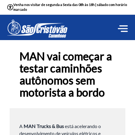
Venha nos visitar de segunda a Sexta das 08h às 18h | sábado com horário
marcado
MAN vai começar a
testar caminhões
autônomos sem
motorista a bordo
A
MAN Trucks & Bus
está acelerando o
desenvolvimento de veículos elétricos e